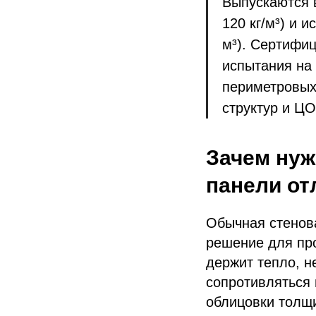
Выпускаются в
120 кг/м³) и 
м³). Сертифиц
испытания на
периметровых
структур и Ц
Зачем нуж
панели от
Обычная стенов
решение для пр
держит тепло, не
сопротивляться
облицовки толщи