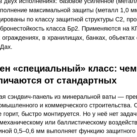
 двух исполнениях: базовое усиленное (металл
исполнение максимальной защиты (металл 1,0 мм,
ированы по классу защитной структуры С2, пр
 бронестойкость класса Бр2. Применяются на К
 ограждениях, в хранилищах, банках, объектах
ОДах.
ен «специальный» класс: чем
личаются от стандартных
ая сэндвич-панель из минеральной ваты — пре
омышленного и коммерческого строительства. 
 горит, быстро монтируется. Но у неё нет задач
 механическому или баллистическому воздейст
ной 0,5–0,6 мм выполняет функцию защитного 