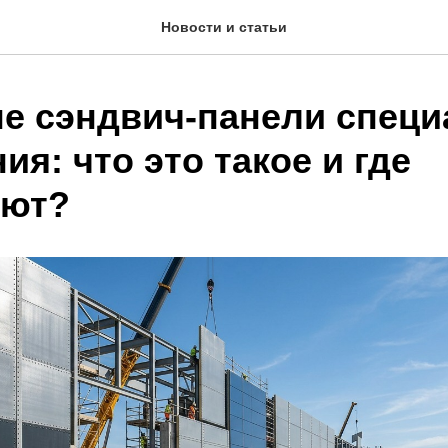
Новости и статьи
е сэндвич-панели специ
ия: что это такое и где
яют?