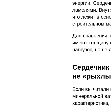
энергии. Сердеч
ламелями. Внутр
что лежит в осн
строительном м
Для сравнения: 
имеют толщину м
нагрузок, но не
Сердечник 
не «рыхлы
Если вы читали 
минеральной ват
характеристика,