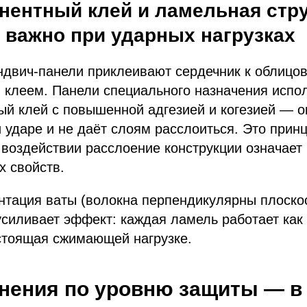
нентный клей и ламельная стру
 важно при ударных нагрузках
ндвич-панели приклеивают сердечник к облицо
 клеем. Панели специального назначения испо
й клей с повышенной адгезией и когезией — о
 ударе и не даёт слоям расслоиться. Это прин
воздействии расслоение конструкции означает
х свойств.
нтация ваты (волокна перпендикулярны плоско
силивает эффект: каждая ламель работает как
стоящая сжимающей нагрузке.
нения по уровню защиты — в