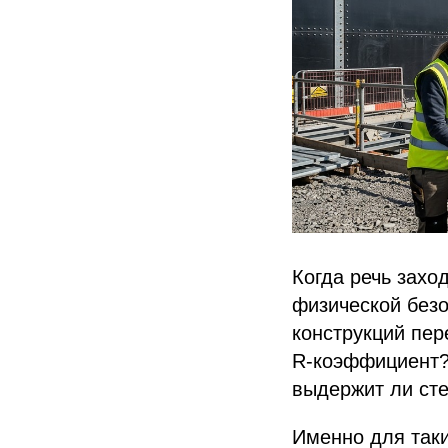
Когда речь захо
физической без
конструкций пер
R-коэффициент?»
выдержит ли сте
Именно для таки