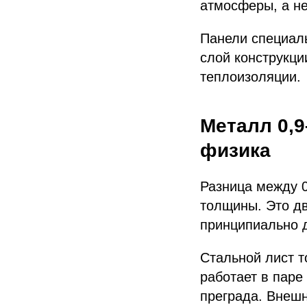
атмосферы, а не
Панели специаль
слой конструкци
теплоизоляции.
Металл 0,9
физика
Разница между 0
толщины. Это дв
принципиально д
Стальной лист 
работает в паре
преграда. Внешн