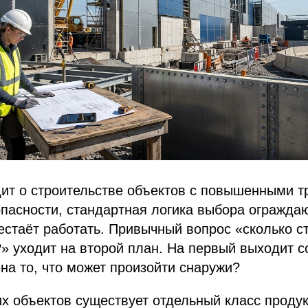
дит о строительстве объектов с повышенными т
опасности, стандартная логика выбора огражд
естаёт работать. Привычный вопрос «сколько ст
 уходит на второй план. На первый выходит с
на то, что может произойти снаружи?
х объектов существует отдельный класс проду