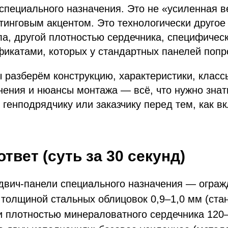
специального назначения. Это не «усиленная 
тинговым акцентом. Это технологически друго
а, другой плотностью сердечника, специфическ
фикатами, которых у стандартных панелей попро
ы разберём конструкцию, характеристики, класс
ения и нюансы монтажа — всё, что нужно знат
 генподрядчику или заказчику перед тем, как в
твет (суть за 30 секунд)
двич-панели специального назначения — огра
 толщиной стальных облицовок 0,9–1,0 мм (ст
и плотностью минераловатного сердечника 120–