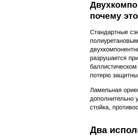
Двухкомпо
почему это
Стандартные сэ
полиуретановым
двухкомпонентны
разрушается при
баллистическом 
потерю защитны
Ламельная орие
дополнительно у
стойка, противо
Два испол