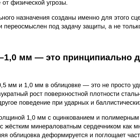
 от физической угрозы.
ного назначения созданы именно для этого сц
и переосмыслен под задачу защиты, а не тольк
–1,0 мм — это принципиально д
,5 мм и 1,0 мм в облицовке — это не просто у
укратный рост поверхностной плотности стальн
ругое поведение при ударных и баллистических
толщиной 1,0 мм с оцинкованием и полимерным
 с жёстким минераловатным сердечником как м
яя облицовка деформируется и поглощает част