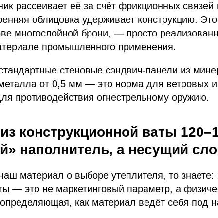
ник рассеивает её за счёт фрикционных связей
енняя облицовка удерживает конструкцию. Это 
ове многослойной брони, — просто реализованн
атериале промышленного применения.
стандартные стеновые сэндвич-панели из мине
еталла от 0,5 мм — это норма для ветровых и
 для противодействия огнестрельному оружию.
из конструкционной ваты 120–1
й» наполнитель, а несущий сло
наш материал о выборе утеплителя, то знаете:
ы — это не маркетинговый параметр, а физиче
 определяющая, как материал ведёт себя под н