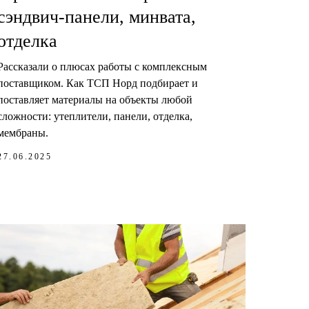
сэндвич-панели, минвата,
отделка
Рассказали о плюсах работы с комплексным
поставщиком. Как ТСП Норд подбирает и
поставляет материалы на объекты любой
сложности: утеплители, панели, отделка,
мембраны.
27.06.2025