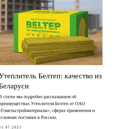
Утеплитель Белтеп: качество из
Беларуси
В статье мы подробно рассказываем об
преимуществах Утеплителя Белтеп от ОАО
«Гомельстройматериалы», сферах применения и
условиях поставки в Россию.
31.07.2025