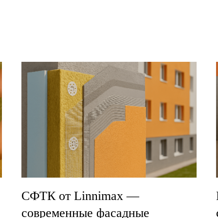
СФТК от Linnimax —
современные фасадные