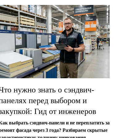
Что нужно знать о сэндвич-
панелях перед выбором и
закупкой: Гид от инженеров
Как выбрать сэндвич-панели и не переплатить за
ремонт фасада через 3 года? Разбираем скрытые
характеристики: толщину цинкования,