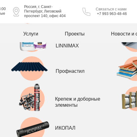
Россия, г. Санкт-
Теплоизоляция
8:00
Связаться с нами
Петербург, Лиговский
ные
+7 993 963-48-46
ПЕНОПЛЭКС
проспект 140, офис 404
Отделочные
Услуги
Проекты
Новости и 
материалы
LINNIMAX
Профнастил
Крепеж и доборные
элементы
ИКОПАЛ