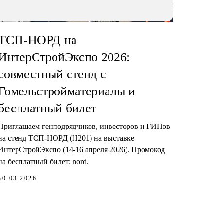
ТСП-НОРД на
ИнтерСтройЭкспо 2026:
совместный стенд с
Гомельстройматериалы и
бесплатный билет
Приглашаем генподрядчиков, инвесторов и ГИПов
на стенд ТСП-НОРД (Н201) на выставке
ИнтерСтройЭкспо (14-16 апреля 2026). Промокод
на бесплатный билет: nord.
30.03.2026