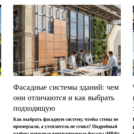
Фасадные системы зданий: чем
они отличаются и как выбрать
подходящую
Как выбрать фасадную систему, чтобы стены не
промерзали, а утеплитель не сгнил? Подробный
разбор: навесные вентилируемые фасады (НВФ),