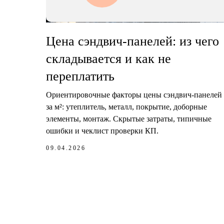
Цена сэндвич-панелей: из чего
складывается и как не
переплатить
Ориентировочные факторы цены сэндвич-панелей
за м²: утеплитель, металл, покрытие, доборные
элементы, монтаж. Скрытые затраты, типичные
ошибки и чеклист проверки КП.
09.04.2026