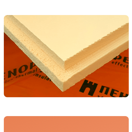
сооружения
Преимущества
Экологичность
ПЕНОПЛЭКС производится из экологичного
сырья на современном оборудовании
с использованием передовых бесфреоновых
технологий