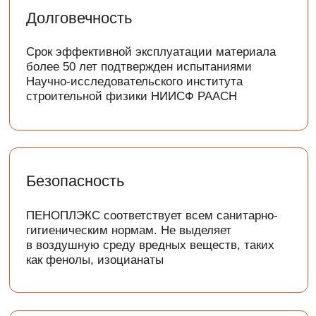
водопоглащение
ПЕНОПЛЭКС имеет закрытую мелкоячеистую
структуру, благодаря чему не впитывает воду
и сохраняет заявленные свойства
на протяжении всего срока эксплуатации
конструкции