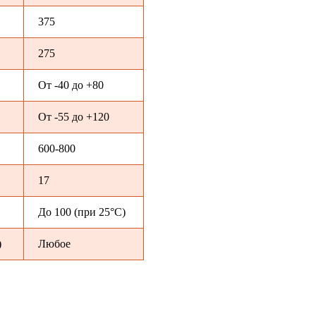
375
275
От -40 до +80
От -55 до +120
600-800
17
До 100 (при 25°С)
)
Любое