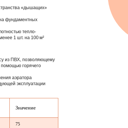
остранства «дышащих»
 на фундаментных
лотностью тепло-
енее 1 шт. на 100 м²
су из ПВХ, позволяющему
с помощью горячего
нения аэратора
едующей эксплуатации
Значение
75