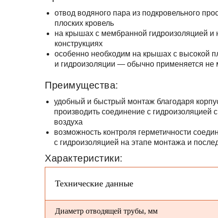
отвод водяного пара из подкровельного пр
плоских кровель
на крышах с мембранной гидроизоляцией и
конструкциях
особенно необходим на крышах с высокой п
и гидроизоляции — обычно применяется не м
Преимущества:
удобный и быстрый монтаж благодаря корпу
производить соединение с гидроизоляцией 
воздуха
возможность контроля герметичности соеди
с гидроизоляцией на этапе монтажа и посл
Характеристики:
Технические данные
Диаметр отводящей трубы, мм