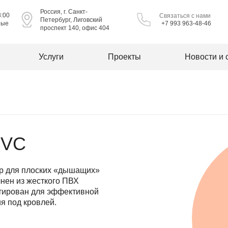
Россия, г. Санкт-
8:00
Связаться с нами
Петербург, Лиговский
ные
+7 993 963-48-46
проспект 140, офис 404
Услуги
Проекты
Новости и 
PVC
р для плоских «дышащих»
нен из жесткого ПВХ
ктирован для эффективной
я под кровлей.