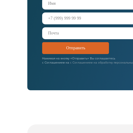
Отправить
Нажимая на кнопку «Отправить» Вы соглашаетесь
с
Соглашением на
с Соглашением на обработку персональны