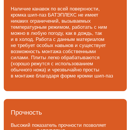
при строительстве автомобильных, железных
дорог и взлетно-посадочных полос аэродромов
Безопасность
в использовании
Для работы с ватой обязательно применение
специальных средств индивидуальной
защиты — очков, респираторов, шапок
и перчаток, так как некоторые волокна оседают
в легких и могут стать причиной
возникновения рака. БАТЭПЛЕКС не имеет
в составе никаких волокон и не требует
использования специальных средств защиты