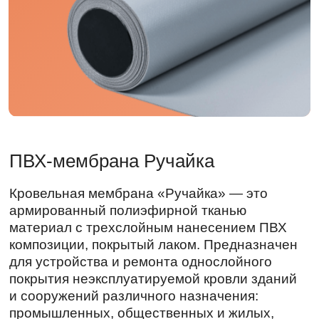
ПВХ-мембрана Ручайка
Кровельная мембрана «Ручайка» — это
армированный полиэфирной тканью
материал с трехслойным нанесением ПВХ
композиции, покрытый лаком. Предназначен
для устройства и ремонта однослойного
покрытия неэксплуатируемой кровли зданий
и сооружений различного назначения:
промышленных, общественных и жилых,
а также для гидроизоляции наземных
хранилищ, покрытий резервуаров и других
технических целей.
Преимущества кровельной мембраны
«Ручайка»: