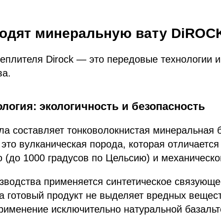
водят минеральную вату DiROC
еплителя Dirock — это передовые технологии и
ва.
логия: экологичность и безопасность
ла составляет тонковолокнистая минеральная 
 это вулканическая порода, которая отличается
 (до 1000 градусов по Цельсию) и механическо
зводства применяется синтетическое связующе
а готовый продукт не выделяет вредных вещес
Применение исключительно натуральной базальт