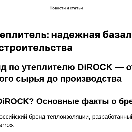
Новости и статьи
еплитель: надежная базал
 строительства
д по утеплителю DiROCK — о
ого сырья до производства
 DiROCK? Основные факты о бр
оссийский бренд теплоизоляции, разработанны
erro».