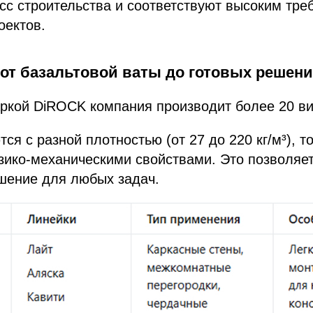
сс строительства и соответствуют высоким тре
оектов.
 от базальтовой ваты до готовых решен
ркой DiROCK компания производит более 20 ви
ся с разной плотностью (от 27 до 220 кг/м³), т
зико-механическими свойствами. Это позволяе
шение для любых задач.