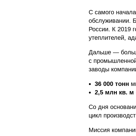
С самого начала
обслуживании. 
России. К 2019 
утеплителей, ад
Дальше — больш
с промышленной
заводы компании
36 000 тонн
ми
2,5 млн кв. м
Со дня основани
цикл производст
Миссия компани