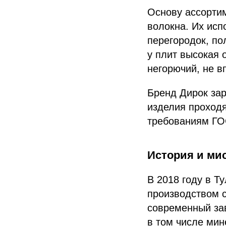
Основу ассорти
волокна. Их исп
перегородок, по
у плит высокая 
негорючий, не в
Бренд Дирок зар
изделия проход
требованиям ГО
История и ми
В 2018 году в Т
производством 
современный за
в том числе ми