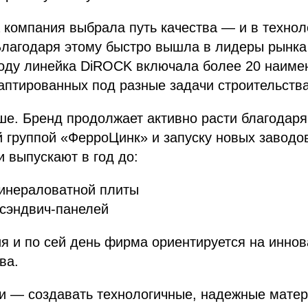
 компания выбрала путь качества — и в техноло
Благодаря этому быстро вышла в лидеры рынка
году линейка DiROCK включала более 20 наиме
аптированных под разные задачи строительства
е. Бренд продолжает активно расти благодаря
 группой «ФерроЦинк» и запуску новых заводо
 выпускают в год до:
нераловатной плиты
сэндвич-панелей
я и по сей день фирма ориентируется на инно
ва.
и — создавать технологичные, надежные матер