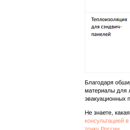
Благодаря обши
материалы для 
эвакуационных п
Не знаете, кака
консультацией 
точку России.