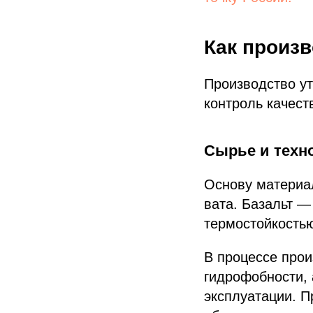
Как произ
Производство ут
контроль качест
Сырье и техно
Основу материа
вата. Базальт —
термостойкостью
В процессе прои
гидрофобности, 
эксплуатации. 