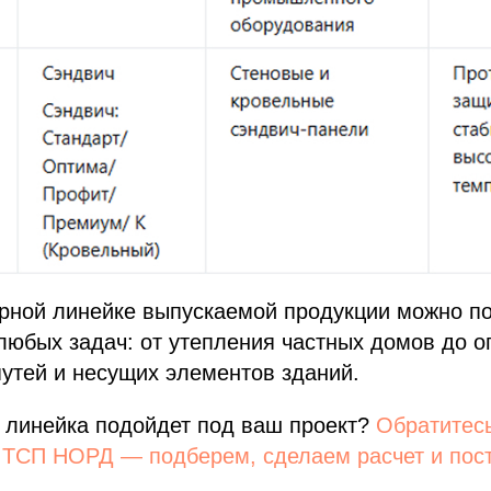
рной линейке выпускаемой продукции можно п
любых задач: от утепления частных домов до 
утей и несущих элементов зданий.
я линейка подойдет под ваш проект?
Обратитесь
в ТСП НОРД — подберем, сделаем расчет и пос