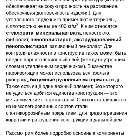
обеспечивает высокую прочность на растяжение,
обеспечивая долговечность изделия). Для
утеплённого сердечника применяют материалы,
3
с плотностью не выше 400 кг/м
. К ним относятся:
стекловата
,
минеральная вата
, пеностекло,
фибролит,
пенополистирол
,
экструдированный
пенополистирол
, заливочный пенопласт. Для
контроля влажности в конструктив также может быть
введён пароизоляционный слой (между внутренним
слоем и утеплённым сердечником). В качестве
пароизоляции может использоваться: фольга,
рубероид,
битумные рулонные материалы
и др.
Также есть ещё один важный элемент, без которого
не удасться добится единства конструкции — это
металлические стержни-связи. Они изготавливаются
из низколегированных сортов стали
с антикоррозийным покрытием, для предотвращения
коррозии и разрушения конструкции в дальнейшем.
Рассмотрим более подробно основные компоненты