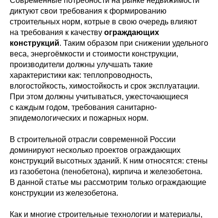
Современные потребности на рынке недвижимости
диктуют свои требования к формированию
строительных норм, котрые в свою очередь влияют
на требования к качеству
ограждающих
конструкций
. Таким образом при снижении удельного
веса, энергоёмкости и стоимости конструкции,
производители должны улучшать такие
характеристики как: теплопроводность,
влогостойкость, химостойкость и срок эксплуатации.
При этом должны учитываться, ужесточающиеся
с каждым годом, требования санитарно-
эпидемологических и пожарных норм.
В строительной отрасли современной России
доминируют несколько проектов ограждающих
конструкций высотных зданий. К ним относятся: стены
из газобетона (пенобетона), кирпича и железобетона.
В данной статье мы рассмотрим только ограждающие
конструкции из железобетона.
Как и многие строительные технологии и материалы,