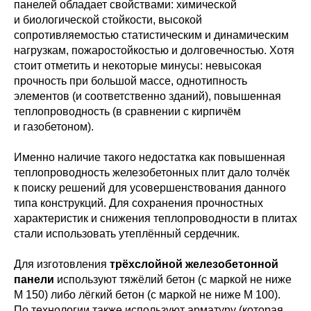
панелей обладает свойствами: химической
и биологической стойкости, высокой
сопротивляемостью статистическим и динамическим
нагрузкам, пожаростойкостью и долговечностью. Хотя
стоит отметить и некоторые минусы: невысокая
прочность при большой массе, однотипность
элементов (и соответственно зданий), повышенная
теплопроводность (в сравнении с кирпичём
и газобетоном).
Именно наличие такого недостатка как повышенная
теплопроводность железобетонных плит дало толчёк
к поиску решений для усовершенствования данного
типа конструкций. Для сохранения прочностных
характеристик и снижения теплопроводности в плитах
стали использовать утеплённый сердечник.
Для изготовления
трёхслойной железобетонной
панели
используют тяжёлий бетон (с маркой не ниже
М 150) либо лёгкий бетон (с маркой не ниже М 100).
По технологии также используют арматуру (которая