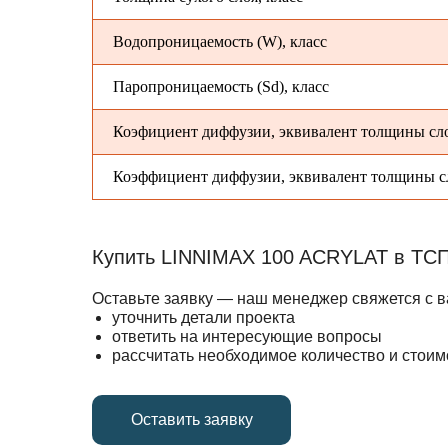
Водопроницаемость (W), класс
Паропроницаемость (Sd), класс
Коэфициент диффузии, эквивалент толщины сло
Коэффициент диффузии, эквивалент толщины с
Купить LINNIMAX 100 ACRYLAT в ТС
Оставьте заявку — наш менеджер свяжется с в
уточнить детали проекта
ответить на интересующие вопросы
рассчитать необходимое количество и стои
Оставить заявку