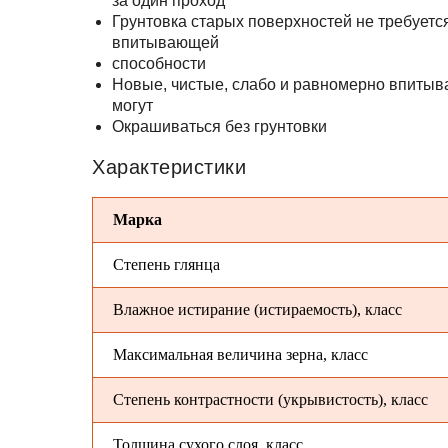
за один проход
Грунтовка старых поверхностей не требуется
впитывающей
способности
Новые, чистые, слабо и равномерно впиты
могут
Окрашиваться без грунтовки
Характеристики
Марка
Степень глянца
Влажное истирание (истираемость), класс
Максимальная величина зерна, класс
Степень контрастности (укрывистость), класс
Толщина сухого слоя, класс