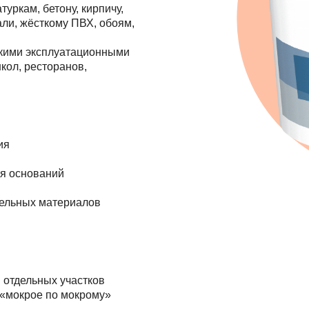
ркам, бетону, кирпичу,
ли, жёсткому ПВХ, обоям,
окими эксплуатационными
кол, ресторанов,
ия
я оснований
тельных материалов
 отдельных участков
 «мокрое по мокрому»