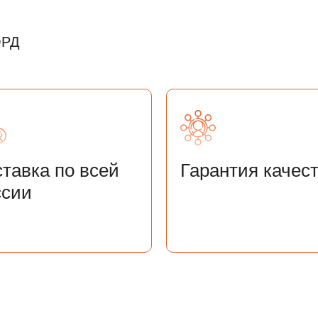
ОРД
тавка по всей
Гарантия качес
ссии