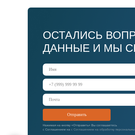
ОСТАЛИСЬ ВОПР
ДАННЫЕ И МЫ 
Отправить
Нажимая на кнопку «Отправить» Вы соглашаетесь
с
Соглашением на
с Соглашением на обработку персональны