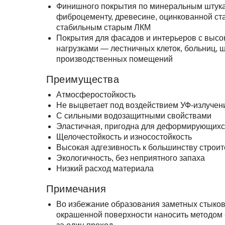
Финишного покрытия по минеральным штукату
фиброцементу, древесине, оцинкованной ста
стабильным старым ЛКМ
Покрытия для фасадов и интерьеров с выс
нагрузками — лестничных клеток, больниц, ш
производственных помещений
Преимущества
Атмосферостойкость
Не выцветает под воздействием УФ-излучен
C сильными водозащитными свойствами
Эластичная, пригодна для деформирующихс
Щелочестойкость и износостойкость
Высокая адгезивность к большинству строи
Экологичность, без неприятного запаха
Низкий расход материала
Примечания
Во избежание образования заметных стыков
окрашенной поверхности наносить методом