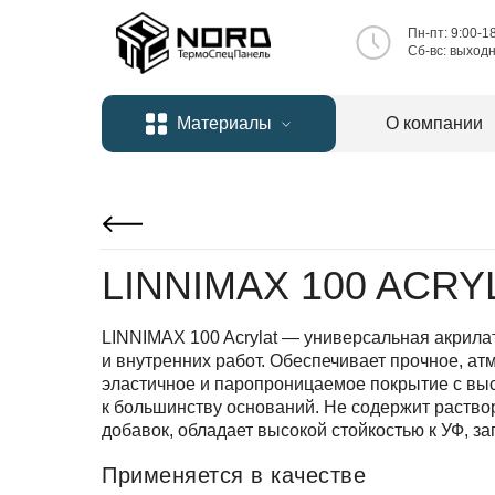
Пн-пт: 9:00-1
Сб-вc: выход
Материалы
О компании
LINNIMAX 100 ACRY
LINNIMAX 100 Acrylat — универсальная акрила
и внутренних работ. Обеспечивает прочное, ат
эластичное и паропроницаемое покрытие с вы
к большинству оснований. Не содержит раство
добавок, обладает высокой стойкостью к УФ, з
Применяется в качестве