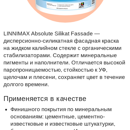
LINNIMAX Absolute Silikat Fassade —
дисперсионно-силикатная фасадная краска
на жидком калийном стекле с органическими
стабилизаторами. Содержит минеральные
пигменты и наполнители. Отличается высокой
паропроницаемостью, стойкостью к УФ,
щелочам и плесени, сохраняет цвет в течение
долгого времени.
Применяется в качестве
Финишного покрытия по минеральным
основаниям: цементные, цементно-
известковые и известковые штукатурки,
бетон, кирпич и камень. Используется
в системах утепления, подходит для
реставрации объектов с известковыми
основаниями.
Преимущества
Атмосферостойкость