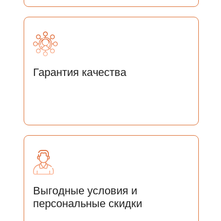
ОСТАЛИСЬ ВОПРОСЫ?
ОСТАВЬТЕ СВОИ ДАННЫЕ И
МЫ СВЯЖЕМСЯ С ВАМИ
Гарантия качества
Отправить
Нажимая на кнопку «Отправить» Вы соглашаетесь
с
Соглашением на
с Соглашением на обработку персональных
данных
Выгодные условия и
персональные скидки