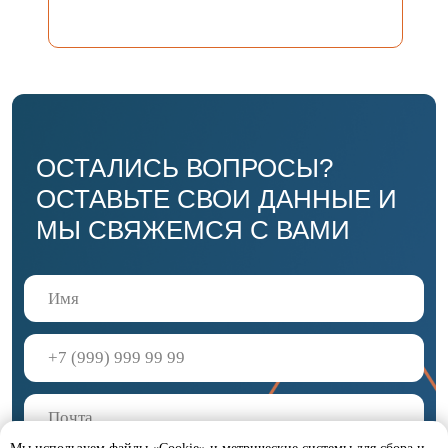
с
Соглашением на
с Соглашением на обработку персональных
данных