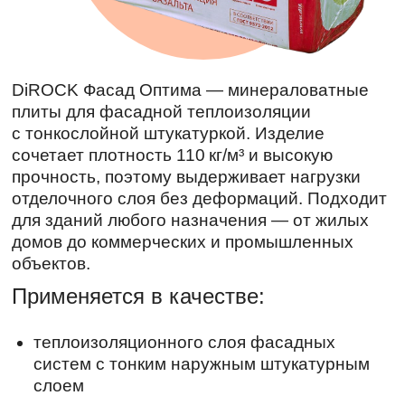
DiROCK Фасад Оптима — минераловатные
плиты для фасадной теплоизоляции
с тонкослойной штукатуркой. Изделие
сочетает плотность 110 кг/м³ и высокую
прочность, поэтому выдерживает нагрузки
отделочного слоя без деформаций. Подходит
для зданий любого назначения — от жилых
домов до коммерческих и промышленных
объектов.
Применяется в качестве:
теплоизоляционного слоя фасадных
систем с тонким наружным штукатурным
слоем
Характеристики
Номинальная плотность, кг/м³
110
Допуски плотности по ТУ
110-125