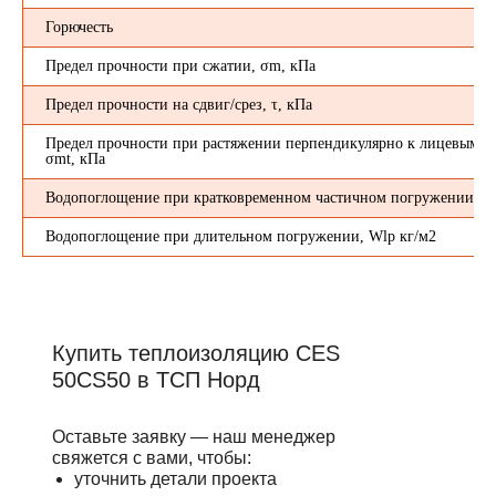
Горючесть
Предел прочности при сжатии, σm, кПа
Предел прочности на сдвиг/срез, τ, кПа
Предел прочности при растяжении перпендикулярно к лицевым п
σmt, кПа
Водопоглощение при кратковременном частичном погружении, W
Водопоглощение при длительном погружении, Wlp кг/м2
Купить теплоизоляцию CES
50CS50 в ТСП Норд
Оставьте заявку — наш менеджер
свяжется с вами, чтобы:
уточнить детали проекта