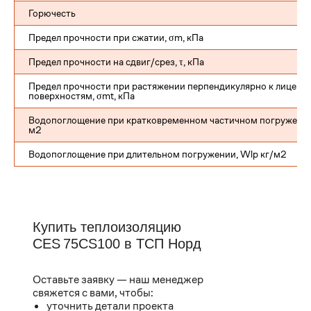
Горючесть
Предел прочности при сжатии, σm, кПа
Предел прочности на сдвиг/срез, τ, кПа
Предел прочности при растяжении перпендикулярно к лицевы
поверхностям, σmt, кПа
Водопоглощение при кратковременном частичном погружении
м2
Водопоглощение при длительном погружении, Wlp кг/м2
Купить теплоизоляцию
CES 75CS100 в ТСП Норд
Оставьте заявку — наш менеджер
свяжется с вами, чтобы:
уточнить детали проекта