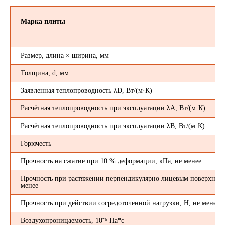
Марка плиты
Размер, длина × ширина, мм
Толщина, d, мм
Заявленная теплопроводность λD, Вт/(м·К)
Расчётная теплопроводность при эксплуатации λA, Вт/(м·К)
Расчётная теплопроводность при эксплуатации λB, Вт/(м·К)
Горючесть
Прочность на сжатие при 10 % деформации, кПа, не менее
Прочность при растяжении перпендикулярно лицевым поверхност
менее
Прочность при действии сосредоточенной нагрузки, H, не менее
Воздухопроницаемость, 10⁻⁶ Па*с