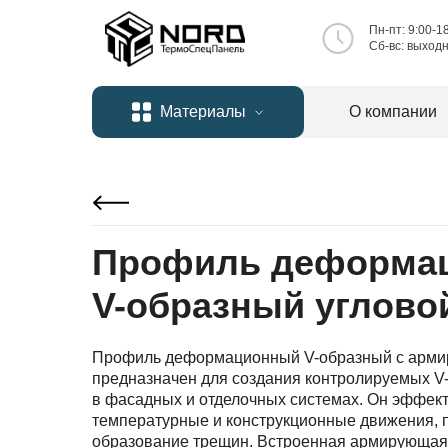
Пн-пт: 9:00-1
Сб-вc: выход
Материалы
О компании
Профиль деформа
V-образный углово
Профиль деформационный V-образный с арми
предназначен для создания контролируемых V
в фасадных и отделочных системах. Он эффек
температурные и конструкционные движения,
образование трещин. Встроенная армирующая 