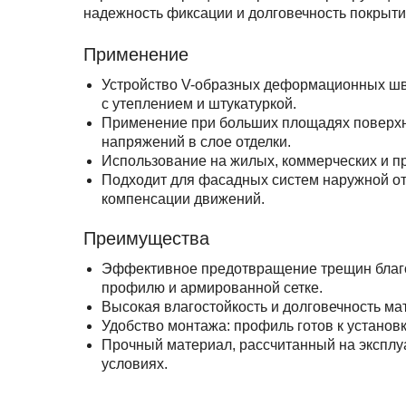
надежность фиксации и долговечность покрыти
Применение
Устройство V-образных деформационных шв
с утеплением и штукатуркой.
Применение при больших площадях поверхн
напряжений в слое отделки.
Использование на жилых, коммерческих и 
Подходит для фасадных систем наружной от
компенсации движений.
Преимущества
Эффективное предотвращение трещин благ
профилю и армированной сетке.
Высокая влагостойкость и долговечность ма
Удобство монтажа: профиль готов к установк
Прочный материал, рассчитанный на экспл
условиях.